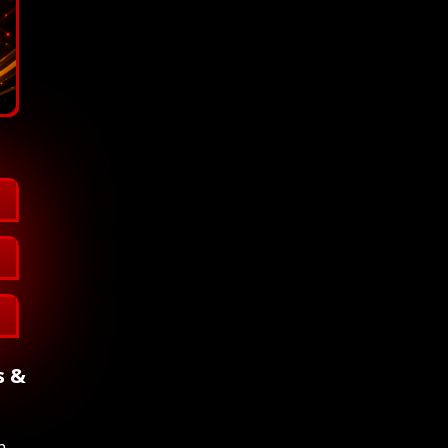
s &
n