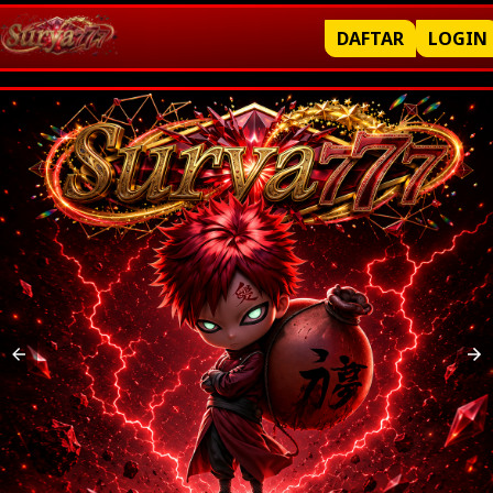
DAFTAR
LOGIN